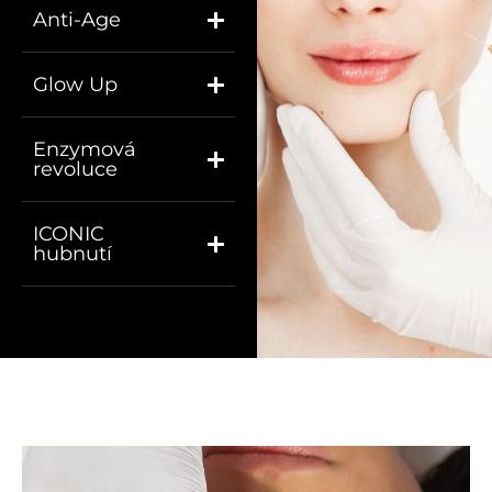
Anti-Age
Glow Up
Enzymová
revoluce
ICONIC
hubnutí