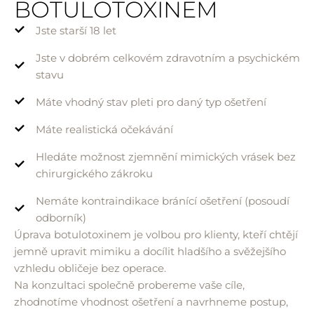
BOTULOTOXINEM
Jste starší 18 let
Jste v dobrém celkovém zdravotním a psychickém
stavu
Máte vhodný stav pleti pro daný typ ošetření
Máte realistická očekávání
Hledáte možnost zjemnění mimických vrásek bez
chirurgického zákroku
Nemáte kontraindikace bránící ošetření (posoudí
odborník)
Úprava botulotoxinem je volbou pro klienty, kteří chtějí
jemně upravit mimiku a docílit hladšího a svěžejšího
vzhledu obličeje bez operace.
Na konzultaci společně probereme vaše cíle,
zhodnotíme vhodnost ošetření a navrhneme postup,