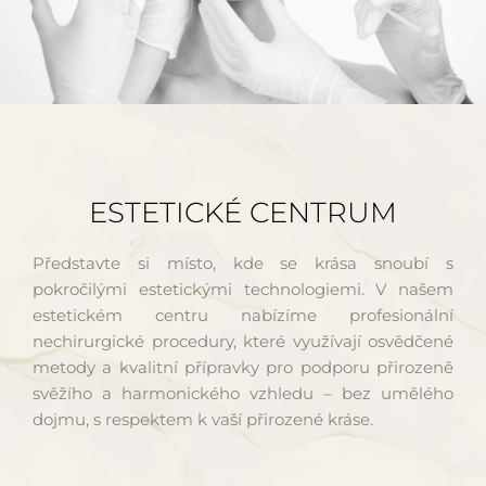
ESTETICKÉ CENTRUM
Představte si místo, kde se krása snoubí s
pokročilými estetickými technologiemi. V našem
estetickém centru nabízíme profesionální
nechirurgické procedury, které využívají osvědčené
metody a kvalitní přípravky pro podporu přirozeně
svěžího a harmonického vzhledu – bez umělého
dojmu, s respektem k vaší přirozené kráse.