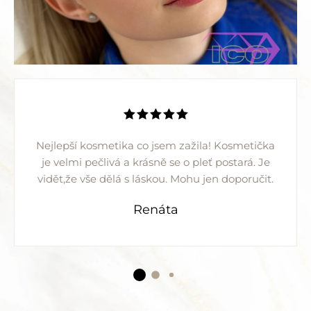
Nejlepší kosmetika co jsem zažila! Kosmetička
je velmi pečlivá a krásně se o pleť postará. Je
vidět,že vše dělá s láskou. Mohu jen doporučit.
Renáta