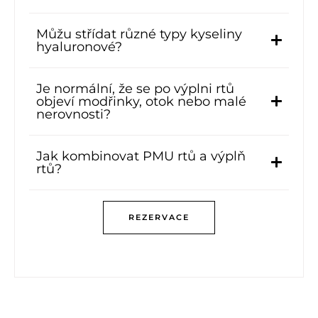
Můžu střídat různé typy kyseliny
hyaluronové?
Je normální, že se po výplni rtů
objeví modřinky, otok nebo malé
nerovnosti?
Jak kombinovat PMU rtů a výplň
rtů?
REZERVACE