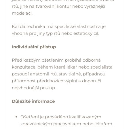
rtů, jiné na tvarování kontur nebo výraznější
modelaci.
Každá technika má specifické vlastnosti a je
vhodná pro jiný typ rtů nebo estetický cíl.
Individuální přístup
Před každým ošetřením probíhá odborná
konzultace, během které lékař nebo specialista
posoudí anatomii rtů, stav tkáně, případnou
přítomnost předchozích výplní a doporučí
nejvhodnější postup.
Důležité informace
Ošetření je prováděno kvalifikovaným
zdravotnickým pracovníkem nebo lékařem.