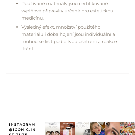
Používané materiály jsou certifikované
výplňové přípravky určené pro estetickou
medicínu.
Výsledný efekt, množství použitého
materiálu i doba hojení jsou individuální a
mohou se lišit podle typu ošetření a reakce
tkání.
INSTAGRAM
@ICONIC.IN
STITUTE